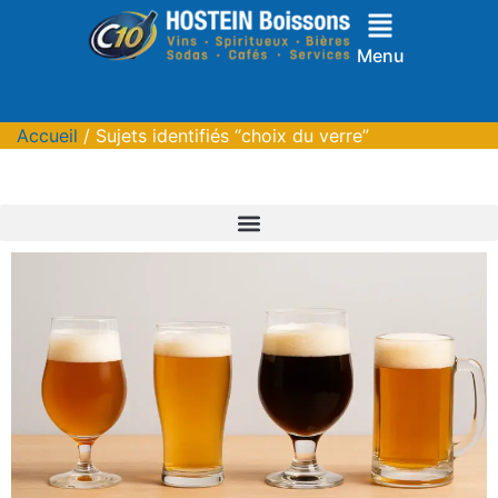
Menu
Accueil
/ Sujets identifiés “choix du verre”