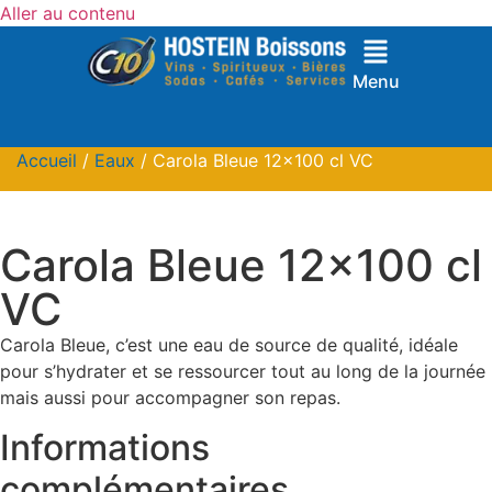
Aller au contenu
Menu
Accueil
/
Eaux
/ Carola Bleue 12×100 cl VC
Carola Bleue 12×100 cl
VC
Carola Bleue, c’est une eau de source de qualité, idéale
pour s’hydrater et se ressourcer tout au long de la journée
mais aussi pour accompagner son repas.
Informations
complémentaires