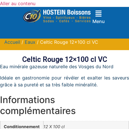
Aller au contenu
Menu
Accueil
/
Eaux
/ Celtic Rouge 12×100 cl VC
Celtic Rouge 12×100 cl VC
Eau minérale gazeuse naturelle des Vosges du Nord
Idéale en gastronomie pour révéler et exalter les saveurs
grâce à sa pureté et sa très faible minéralité.
Informations
complémentaires
Conditionnement
12 X 100 cl