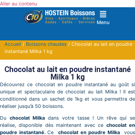
Aller au contenu
Menu
Accueil
/
Boissons chaudes
/ Chocolat au lait en poudre
instantané Milka 1 kg
Chocolat au lait en poudre instantané
Milka 1 kg
Découvrez ce chocolat en poudre instantané au goût si
unique et spectaculaire de chocolat au lait Milka ! Il est
conditionné dans un sachet de 1kg et vous permettra de
réaliser jusqu’à 50 boissons.
Du
chocolat Milka
dans votre tasse ! Un rêve qui s
réalise, disponible dès maintenant avec ce
chocolat e
poudre instantané.
Ce
chocolat en poudre Milka
vou