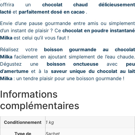
offrira un
chocolat chaud délicieusement
lacté
et
parfaitement dosé en cacao
.
Envie d’une pause gourmande entre amis ou simplement
d’un instant de plaisir ? Ce
chocolat en poudre instantan
Milka
est celui qu’il vous faut !
Réalisez votre
boisson gourmande au chocolat
Milka
facilement en ajoutant simplement de l’eau chaude
Dégustez une
boisson onctueuse
avec
pe
d’amertume
et à la
saveur unique du chocolat au lai
Milka
: un tendre plaisir pour une boisson gourmande !
Informations
complémentaires
Conditionnement
1 kg
Type de
Sachet