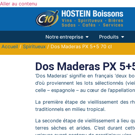
Aller au contenu
Notre entreprise
Produits
Accueil
/
Spiritueux
/ Dos Maderas PX 5+5 70 cl
Dos Maderas PX 5+5
‘Dos Maderas’ signifie en français ‘deux bo
d’où proviennent les lots sélectionnés (v
celle – espagnole – au cœur de l’appellation
La première étape de vieillissement des 
traditionnels en milieu tropical.
La seconde étape de vieillissement a lieu q
terres sèches et arides. C’est durant c