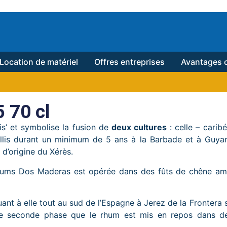
Location de matériel
Offres entreprises
Avantages c
 70 cl
is’ et symbolise la fusion de
deux cultures
: celle – carib
ieillis durant un minimum de 5 ans à la Barbade et à Guya
 d’origine du Xérès.
rhums Dos Maderas est opérée dans des fûts de chêne am
uant à elle tout au sud de l’Espagne à Jerez de la Frontera 
ette seconde phase que le rhum est mis en repos dans de