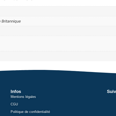
 Britannique
Infos
Suiv
Mentions légales
CGU
Politique de confidentialité