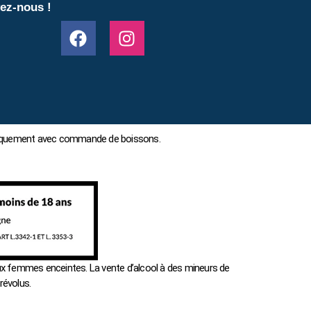
ez-nous !
 uniquement avec commande de boissons.
x femmes enceintes. La vente d’alcool à des mineurs de
révolus.