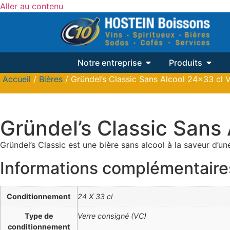
Aller au contenu
Notre entreprise
Produits
Accueil
/
Bières
/ Gründel’s Classic Sans Alcool 24×33 cl 
Gründel’s Classic Sans
Gründel’s Classic est une bière sans alcool à la saveur d’une
Informations complémentaire
Conditionnement
24 X 33 cl
Type de
Verre consigné (VC)
conditionnement