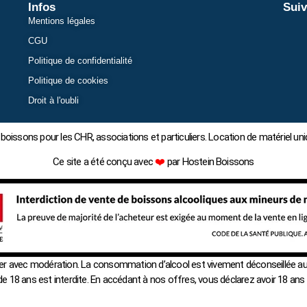
Infos
Suiv
Mentions légales
CGU
Politique de confidentialité
Politique de cookies
Droit à l'oubli
boissons pour les CHR, associations et particuliers. Location de matériel
Ce site a été conçu avec
❤️
par Hostein Boissons
mer avec modération. La consommation d’alcool est vivement déconseillée au
e 18 ans est interdite. En accédant à nos offres, vous déclarez avoir 18 ans 