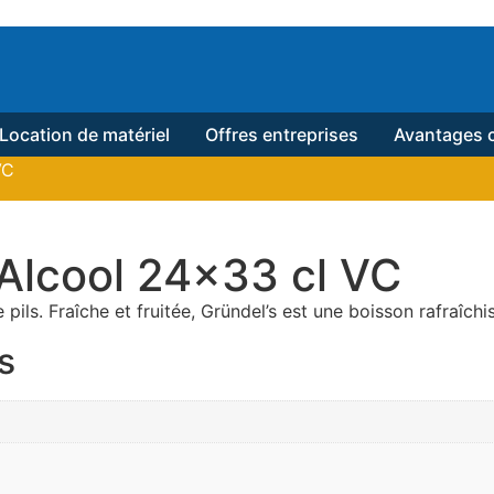
Location de matériel
Offres entreprises
Avantages c
VC
 Alcool 24×33 cl VC
 pils. Fraîche et fruitée, Gründel’s est une boisson rafraîchi
s