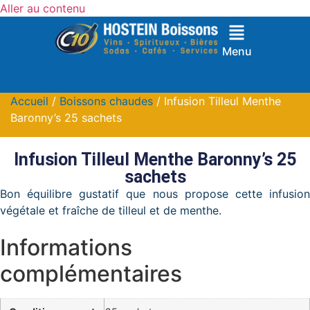
Aller au contenu
Menu
Accueil
/
Boissons chaudes
/ Infusion Tilleul Menthe
Baronny’s 25 sachets
Infusion Tilleul Menthe Baronny’s 25
sachets
Bon équilibre gustatif que nous propose cette infusion
végétale et fraîche de tilleul et de menthe.
Informations
complémentaires