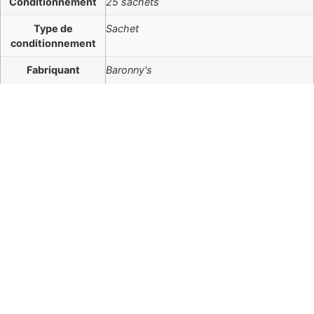
Conditionnement
25 sachets
Type de
Sachet
conditionnement
Fabriquant
Baronny's