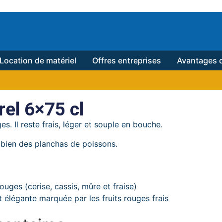
Location de matériel
Offres entreprises
Avantages c
el 6×75 cl
. Il reste frais, léger et souple en bouche.
 bien des planchas de poissons.
uges (cerise, cassis, mûre et fraise)
t élégante marquée par les fruits rouges frais