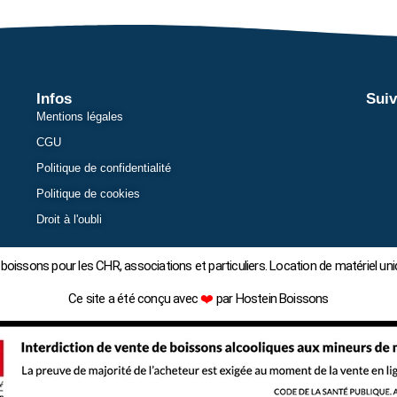
Infos
Suiv
Mentions légales
CGU
Politique de confidentialité
Politique de cookies
Droit à l'oubli
boissons pour les CHR, associations et particuliers. Location de matériel
Ce site a été conçu avec
❤️
par Hostein Boissons