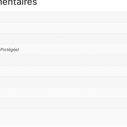
entaires
 Protégée)