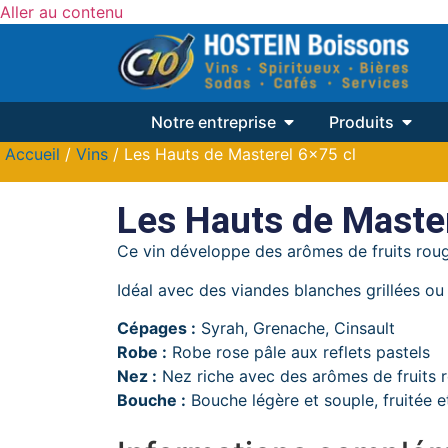
Aller au contenu
Notre entreprise
Produits
Accueil
/
Vins
/ Les Hauts de Masterel 6×75 cl
Les Hauts de Master
Ce vin développe des arômes de fruits rouges
Idéal avec des viandes blanches grillées ou
Cépages :
Syrah, Grenache, Cinsault
Robe :
Robe rose pâle aux reflets pastels
Nez :
Nez riche avec des arômes de fruits ro
Bouche :
Bouche légère et souple, fruitée e