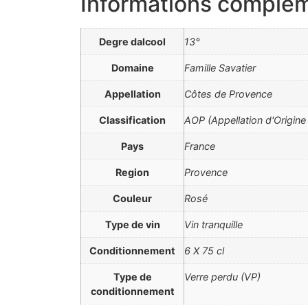
Informations complém
Degre dalcool
13°
Domaine
Famille Savatier
Appellation
Côtes de Provence
Classification
AOP (Appellation d'Origine
Pays
France
Region
Provence
Couleur
Rosé
Type de vin
Vin tranquille
Conditionnement
6 X 75 cl
Type de
Verre perdu (VP)
conditionnement