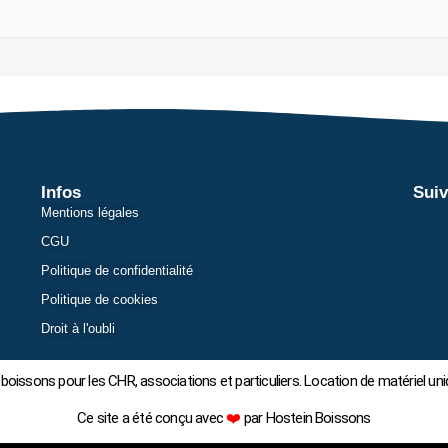
Infos
Suiv
Mentions légales
CGU
Politique de confidentialité
Politique de cookies
Droit à l'oubli
boissons pour les CHR, associations et particuliers. Location de matériel
Ce site a été conçu avec
❤️
par Hostein Boissons