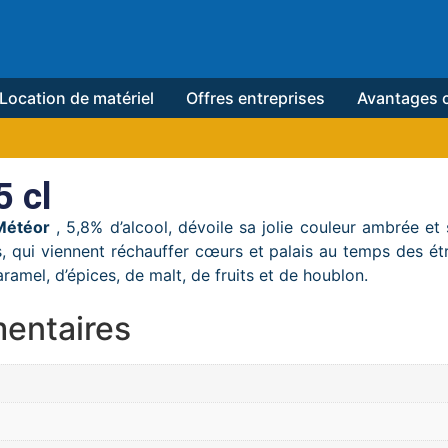
Location de matériel
Offres entreprises
Avantages c
 cl
Météor
, 5,8% d’alcool, dévoile sa jolie couleur ambrée et 
qui viennent réchauffer cœurs et palais au temps des ét
amel, d’épices, de malt, de fruits et de houblon.
entaires