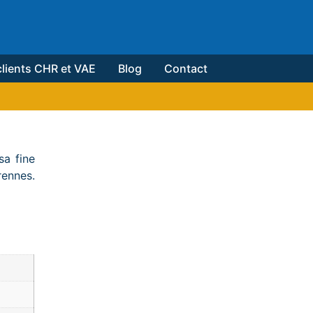
lients CHR et VAE
Blog
Contact
sa fine
rennes.