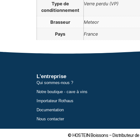
Type de
Verre perdu (VP)
conditionnement
Brasseur
Meteor
Pays
France
L'entreprise
Qui sommes-nous ?
Notre boutique - cave à vins
Importateur Rothaus
Documentation
Nous contacter
© HOSTEIN Boissons – Distributeur de 