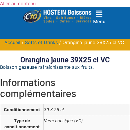
Aller au contenu
Menu
Accueil
/
Softs et Drinks
/ Orangina jaune 39X25 cl VC
Orangina jaune 39X25 cl VC
Boisson gazeuse rafraîchissante aux fruits.
Informations
complémentaires
Conditionnement
39 X 25 cl
Type de
Verre consigné (VC)
conditionnement