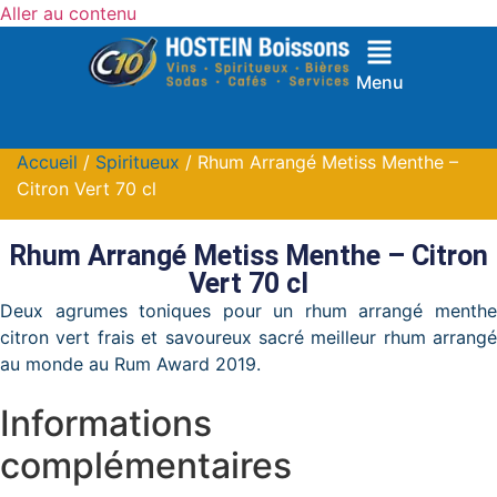
Aller au contenu
Menu
Accueil
/
Spiritueux
/ Rhum Arrangé Metiss Menthe –
Citron Vert 70 cl
Rhum Arrangé Metiss Menthe – Citron
Vert 70 cl
Deux agrumes toniques pour un rhum arrangé menthe
citron vert frais et savoureux sacré meilleur rhum arrangé
au monde au Rum Award 2019.
Informations
complémentaires