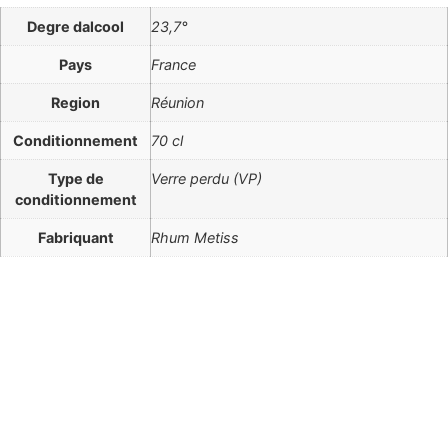
Degre dalcool
23,7°
Pays
France
Region
Réunion
Conditionnement
70 cl
Type de
Verre perdu (VP)
conditionnement
Fabriquant
Rhum Metiss