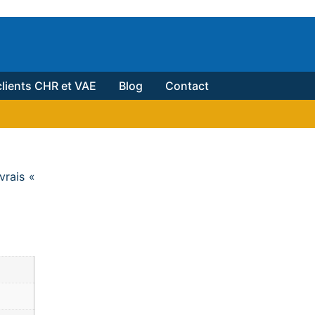
lients CHR et VAE
Blog
Contact
vrais «