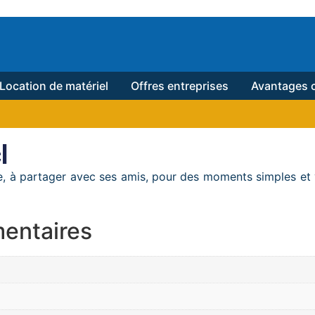
Location de matériel
Offres entreprises
Avantages c
l
e, à partager avec ses amis, pour des moments simples et 
entaires