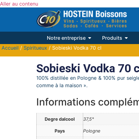
Aller au contenu
Notre entreprise
Produits
Accueil
/
Spiritueux
/ Sobieski Vodka 70 cl
Sobieski Vodka 70 c
100% distillée en Pologne & 100% pur seigl
comme à la maison ».
Informations complém
Degre dalcool
37,5°
Pays
Pologne