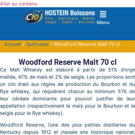
Aller au contenu
Menu
Accueil
/
Spiritueux
/ Woodford Reserve Malt 70 cl
Woodford Reserve Malt 70 cl
Ce Malt Whiskey est élaboré à partir de 51% d’orge
maltée, 47% de maïs et 2% de seigle. Les proportions sont
un clin d’œil aux règles de production du Bourbon et du
Rye whiskey, qui requièrent chacun au minimum 51% de
leur céréale dominante pour pouvoir justifier de leur
appellation (respectivement le maïs pour le Bourbon et le
seigle pour le Rye whiskey).
Woodford Reserve, l’une des plus petites distilleries du
Kentucky depuis 1912 et classée site historique national,