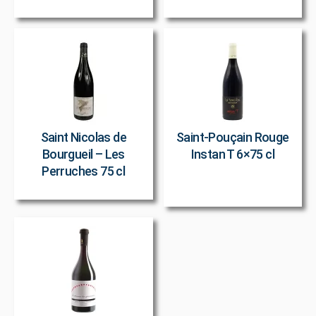
Saint Nicolas de
Saint-Pouçain Rouge
Bourgueil – Les
Instan T 6×75 cl
Perruches 75 cl