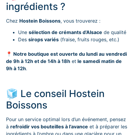
ingrédients ?
Chez
Hostein Boissons
, vous trouverez :
Une
sélection de crémants d’Alsace
de qualité
Des
sirops variés
(fraise, fruits rouges, etc.)
📍 Notre boutique est ouverte
du lundi au vendredi
de 9h à 12h et de 14h à 18h
et
le samedi matin de
9h à 12h
.
🧊 Le conseil Hostein
Boissons
Pour un service optimal lors d’un événement, pensez
à
refroidir vos bouteilles à l’avance
et à préparer les
ingrédients à l’ombre ou dans une glacière pour un