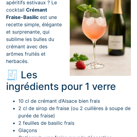
apéritifs estivaux ? Le
cocktail
Crémant
Fraise-Basilic
est une
recette simple, élégante
et surprenante, qui
sublime les bulles du
crémant avec des
arômes fruités et
herbacés.
🧾 Les
ingrédients pour 1 verre
10 cl de crémant d’Alsace bien frais
2 cl de sirop de fraise (ou 2 cuillères à soupe de
purée de fraise)
2 feuilles de basilic frais
Glaçons