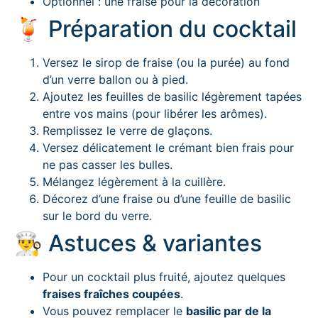
Optionnel : une fraise pour la décoration
🍹 Préparation du cocktail
Versez le sirop de fraise (ou la purée) au fond
d’un verre ballon ou à pied.
Ajoutez les feuilles de basilic légèrement tapées
entre vos mains (pour libérer les arômes).
Remplissez le verre de glaçons.
Versez délicatement le crémant bien frais pour
ne pas casser les bulles.
Mélangez légèrement à la cuillère.
Décorez d’une fraise ou d’une feuille de basilic
sur le bord du verre.
👨‍🍳 Astuces & variantes
Pour un cocktail plus fruité, ajoutez quelques
fraises fraîches coupées
.
Vous pouvez remplacer le
basilic par de la