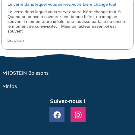
Le verre dans lequel vous servez votre bière change tout
Le verre dans lequel vous servez votre bière change tout 🍺
Quand on pense à savourer une bonne bière, on imagine
souvent la température idéale, une mousse parfaite ou encore
le moment de convivialité… Mais un facteur essentiel est
souvent
Lire plus »
HOSTEIN Boissons
Infos
Suivez-nous !