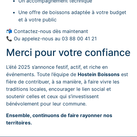
Un accompagnement technique
Une offre de boissons adaptée à votre budget
et à votre public
📬
Contactez-nous dès maintenant
📞 Ou appelez-nous au
03 88 00 41 21
Merci pour votre confiance
L’été 2025 s’annonce festif, actif, et riche en
événements. Toute l’équipe de
Hostein Boissons
est
fière de contribuer, à sa manière, à faire vivre les
traditions locales, encourager le lien social et
soutenir celles et ceux qui s’investissent
bénévolement pour leur commune.
Ensemble, continuons de faire rayonner nos
territoires.