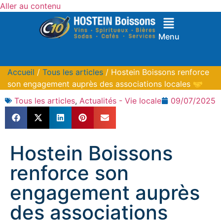
Aller au contenu
Menu
Accueil
/
Tous les articles
/ Hostein Boissons renforce
son engagement auprès des associations locales 🤝
Tous les articles
,
Actualités - Vie locale
09/07/2025
Hostein Boissons
renforce son
engagement auprès
des associations