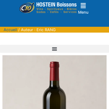
Menu
Accueil
/ Auteur : Eric RANG