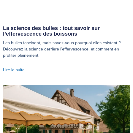
La science des bulles : tout savoir sur
l’effervescence des boissons
Les bulles fascinent, mais savez-vous pourquoi elles existent ?
Découvrez la science derrière l’effervescence, et comment en
profiter pleinement.
Lire la suite...